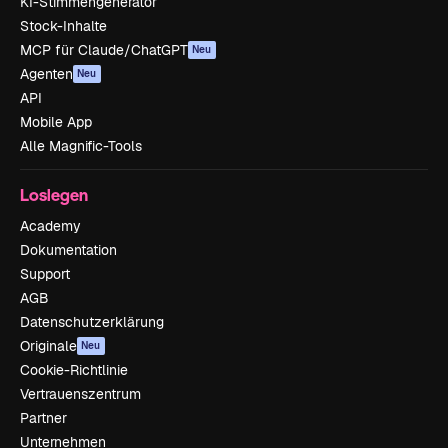
KI-Stimmengenerator
Stock-Inhalte
MCP für Claude/ChatGPT
Neu
Agenten
Neu
API
Mobile App
Alle Magnific-Tools
Loslegen
Academy
Dokumentation
Support
AGB
Datenschutzerklärung
Originale
Neu
Cookie-Richtlinie
Vertrauenszentrum
Partner
Unternehmen