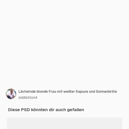
Lächelnde blonde Frau mit weißer Kapuze und Sonnenbrille
siddikliton4
Diese PSD könnten dir auch gefallen