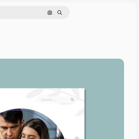
Nach Bild suchen
Suchen