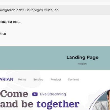
page für Reli…
onen