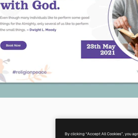
By clicking “Accept All Cookies”, you ag