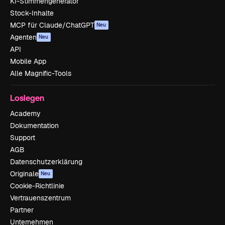
KI-Stimmengenerator
Stock-Inhalte
MCP für Claude/ChatGPT
Neu
Agenten
Neu
API
Mobile App
Alle Magnific-Tools
Loslegen
Academy
Dokumentation
Support
AGB
Datenschutzerklärung
Originale
Neu
Cookie-Richtlinie
Vertrauenszentrum
Partner
Unternehmen