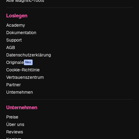
Alle Magnific-Tools
Loslegen
Academy
Dokumentation
Support
AGB
Datenschutzerklärung
Originale
Neu
Cookie-Richtlinie
Vertrauenszentrum
Partner
Unternehmen
Unternehmen
Preise
Über uns
Reviews