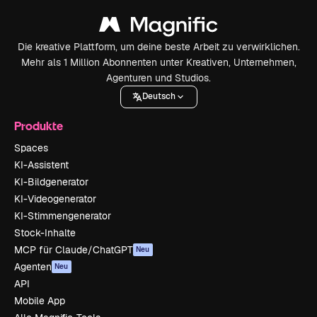
Die kreative Plattform, um deine beste Arbeit zu verwirklichen.
Mehr als 1 Million Abonnenten unter Kreativen, Unternehmen,
Agenturen und Studios.
Deutsch
Produkte
Spaces
KI-Assistent
KI-Bildgenerator
KI-Videogenerator
KI-Stimmengenerator
Stock-Inhalte
MCP für Claude/ChatGPT
Neu
Agenten
Neu
API
Mobile App