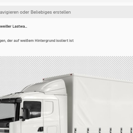
 weißer Lastwa…
n, der auf weißem Hintergrund isoliert ist