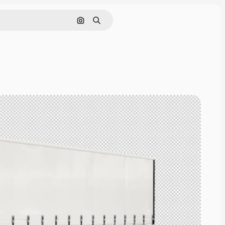
Nach Bild suchen
Suchen