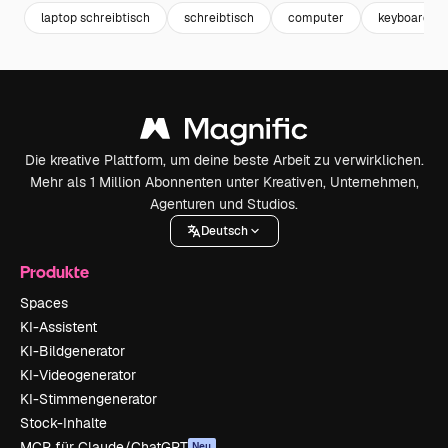
laptop schreibtisch
schreibtisch
computer
keyboard
Die kreative Plattform, um deine beste Arbeit zu verwirklichen.
Mehr als 1 Million Abonnenten unter Kreativen, Unternehmen,
Agenturen und Studios.
Deutsch
Produkte
Spaces
KI-Assistent
KI-Bildgenerator
KI-Videogenerator
KI-Stimmengenerator
Stock-Inhalte
MCP für Claude/ChatGPT
Neu