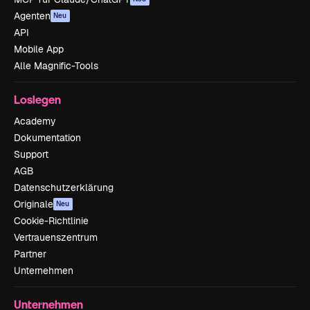
Agenten
Neu
API
Mobile App
Alle Magnific-Tools
Loslegen
Academy
Dokumentation
Support
AGB
Datenschutzerklärung
Originale
Neu
Cookie-Richtlinie
Vertrauenszentrum
Partner
Unternehmen
Unternehmen