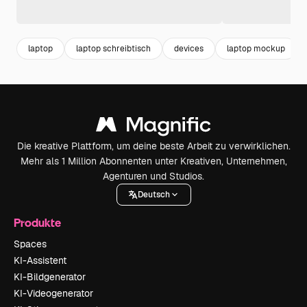
laptop
laptop schreibtisch
devices
laptop mockup
Die kreative Plattform, um deine beste Arbeit zu verwirklichen.
Mehr als 1 Million Abonnenten unter Kreativen, Unternehmen,
Agenturen und Studios.
Deutsch
Produkte
Spaces
KI-Assistent
KI-Bildgenerator
KI-Videogenerator