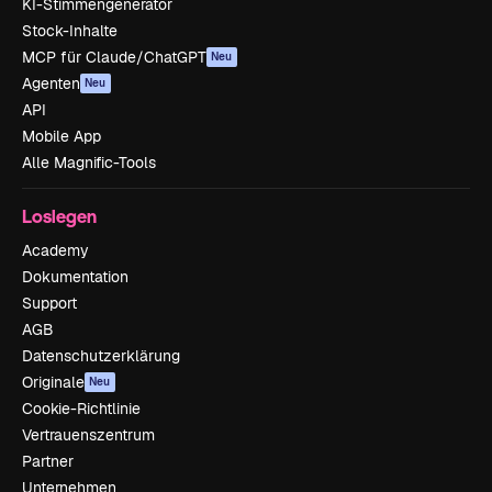
KI-Stimmengenerator
Stock-Inhalte
MCP für Claude/ChatGPT
Neu
Agenten
Neu
API
Mobile App
Alle Magnific-Tools
Loslegen
Academy
Dokumentation
Support
AGB
Datenschutzerklärung
Originale
Neu
Cookie-Richtlinie
Vertrauenszentrum
Partner
Unternehmen