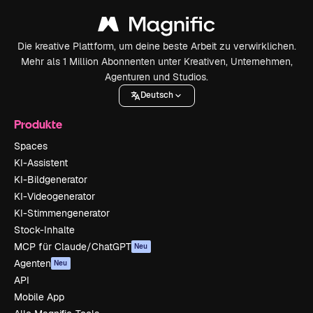
Die kreative Plattform, um deine beste Arbeit zu verwirklichen.
Mehr als 1 Million Abonnenten unter Kreativen, Unternehmen,
Agenturen und Studios.
Deutsch
Produkte
Spaces
KI-Assistent
KI-Bildgenerator
KI-Videogenerator
KI-Stimmengenerator
Stock-Inhalte
MCP für Claude/ChatGPT
Neu
Agenten
Neu
API
Mobile App