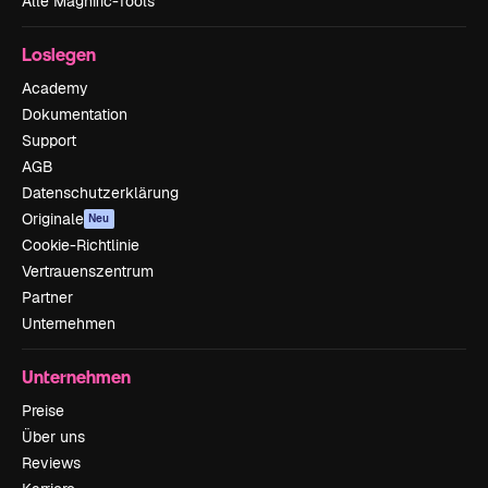
Alle Magnific-Tools
Loslegen
Academy
Dokumentation
Support
AGB
Datenschutzerklärung
Originale
Neu
Cookie-Richtlinie
Vertrauenszentrum
Partner
Unternehmen
Unternehmen
Preise
Über uns
Reviews