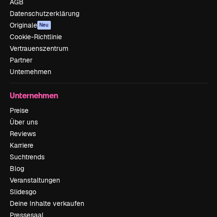
AGB
Datenschutzerklärung
Originale
Neu
Cookie-Richtlinie
Vertrauenszentrum
Partner
Unternehmen
Unternehmen
Preise
Über uns
Reviews
Karriere
Suchtrends
Blog
Veranstaltungen
Slidesgo
Deine Inhalte verkaufen
Pressesaal