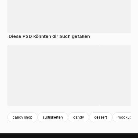
Diese PSD könnten dir auch gefallen
candy shop
süßigkeiten
candy
dessert
mockup