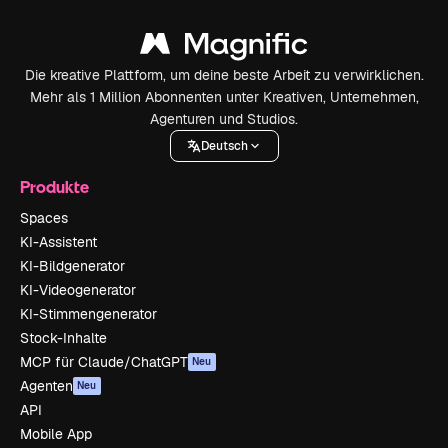
Die kreative Plattform, um deine beste Arbeit zu verwirklichen.
Mehr als 1 Million Abonnenten unter Kreativen, Unternehmen,
Agenturen und Studios.
Deutsch
Produkte
Spaces
KI-Assistent
KI-Bildgenerator
KI-Videogenerator
KI-Stimmengenerator
Stock-Inhalte
MCP für Claude/ChatGPT
Neu
Agenten
Neu
API
Mobile App