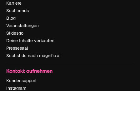
Karriere
Suchtrends
Blog
Veranstaltungen
Slidesgo
Deine Inhalte verkaufen
Pressesaal
Suchst du nach magnific.ai
Kontakt aufnehmen
Kundensupport
Instagram
YouTube
LinkedIn
TikTok
Discord
X
Reddit