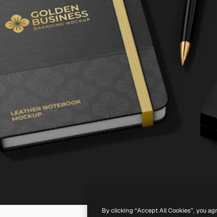
By clicking “Accept All Cookies”, you ag