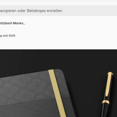
otizbuch Mocku…
 mit Stift