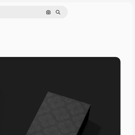
Nach Bild suchen
Suchen