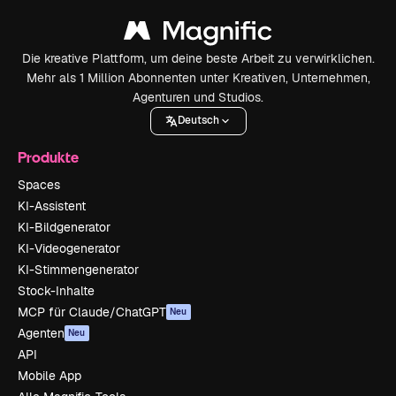
Die kreative Plattform, um deine beste Arbeit zu verwirklichen.
Mehr als 1 Million Abonnenten unter Kreativen, Unternehmen,
Agenturen und Studios.
Deutsch
Produkte
Spaces
KI-Assistent
KI-Bildgenerator
KI-Videogenerator
KI-Stimmengenerator
Stock-Inhalte
MCP für Claude/ChatGPT
Neu
Agenten
Neu
API
Mobile App