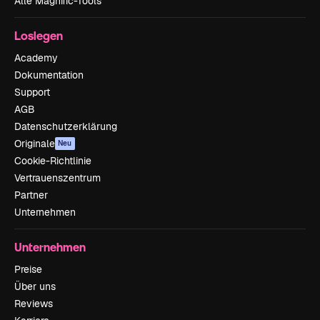
Alle Magnific-Tools
Loslegen
Academy
Dokumentation
Support
AGB
Datenschutzerklärung
Originale
Neu
Cookie-Richtlinie
Vertrauenszentrum
Partner
Unternehmen
Unternehmen
Preise
Über uns
Reviews