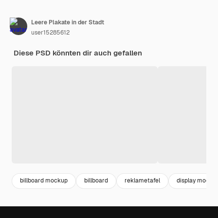
Leere Plakate in der Stadt
user15285612
Diese PSD könnten dir auch gefallen
billboard mockup
billboard
reklametafel
display mocku