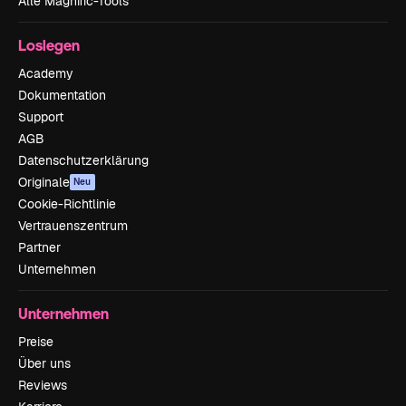
Alle Magnific-Tools
Loslegen
Academy
Dokumentation
Support
AGB
Datenschutzerklärung
Originale
Neu
Cookie-Richtlinie
Vertrauenszentrum
Partner
Unternehmen
Unternehmen
Preise
Über uns
Reviews