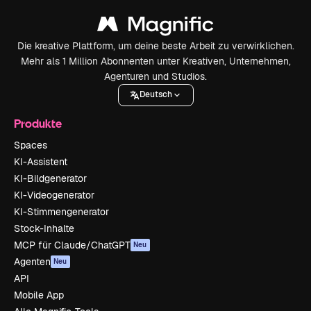
Die kreative Plattform, um deine beste Arbeit zu verwirklichen.
Mehr als 1 Million Abonnenten unter Kreativen, Unternehmen,
Agenturen und Studios.
Deutsch
Produkte
Spaces
KI-Assistent
KI-Bildgenerator
KI-Videogenerator
KI-Stimmengenerator
Stock-Inhalte
MCP für Claude/ChatGPT
Neu
Agenten
Neu
API
Mobile App