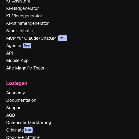
KI-Assistent
KI-Bildgenerator
KI-Videogenerator
KI-Stimmengenerator
Stock-Inhalte
MCP für Claude/ChatGPT
Neu
Agenten
Neu
API
Mobile App
Alle Magnific-Tools
Loslegen
Academy
Dokumentation
Support
AGB
Datenschutzerklärung
Originale
Neu
Cookie-Richtlinie