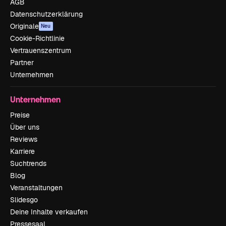
AGB
Datenschutzerklärung
Originale
Neu
Cookie-Richtlinie
Vertrauenszentrum
Partner
Unternehmen
Unternehmen
Preise
Über uns
Reviews
Karriere
Suchtrends
Blog
Veranstaltungen
Slidesgo
Deine Inhalte verkaufen
Pressesaal