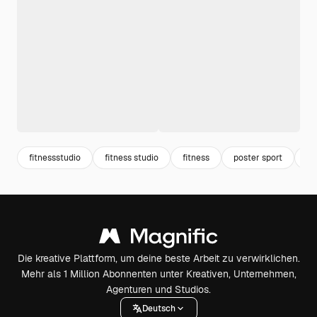
fitnessstudio
fitness studio
fitness
poster sport
wo
Die kreative Plattform, um deine beste Arbeit zu verwirklichen.
Mehr als 1 Million Abonnenten unter Kreativen, Unternehmen,
Agenturen und Studios.
Deutsch