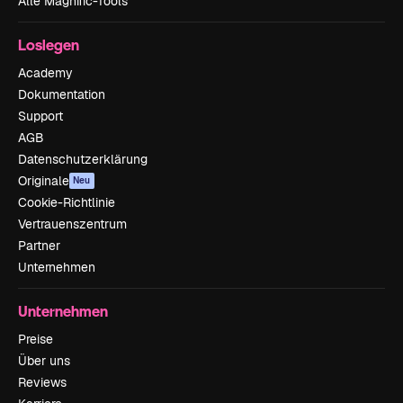
Alle Magnific-Tools
Loslegen
Academy
Dokumentation
Support
AGB
Datenschutzerklärung
Originale
Neu
Cookie-Richtlinie
Vertrauenszentrum
Partner
Unternehmen
Unternehmen
Preise
Über uns
Reviews