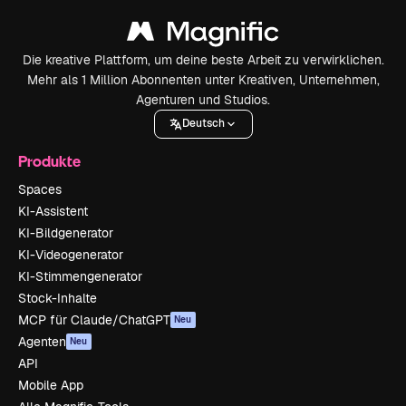
Die kreative Plattform, um deine beste Arbeit zu verwirklichen.
Mehr als 1 Million Abonnenten unter Kreativen, Unternehmen,
Agenturen und Studios.
Deutsch
Produkte
Spaces
KI-Assistent
KI-Bildgenerator
KI-Videogenerator
KI-Stimmengenerator
Stock-Inhalte
MCP für Claude/ChatGPT
Neu
Agenten
Neu
API
Mobile App