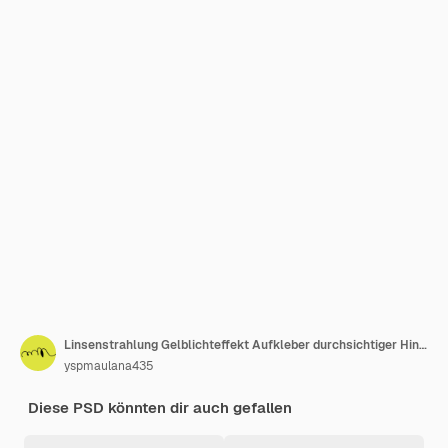
Linsenstrahlung Gelblichteffekt Aufkleber durchsichtiger Hintergrund
yspmaulana435
Diese PSD könnten dir auch gefallen