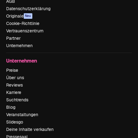
AGB
Datenschutzerklärung
Originale
Neu
Cookie-Richtlinie
Vertrauenszentrum
Partner
Unternehmen
Unternehmen
Preise
Über uns
Reviews
Karriere
Suchtrends
Blog
Veranstaltungen
Slidesgo
Deine Inhalte verkaufen
Pressesaal