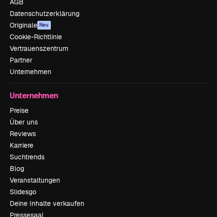
AGB
Datenschutzerklärung
Originale
Neu
Cookie-Richtlinie
Vertrauenszentrum
Partner
Unternehmen
Unternehmen
Preise
Über uns
Reviews
Karriere
Suchtrends
Blog
Veranstaltungen
Slidesgo
Deine Inhalte verkaufen
Pressesaal