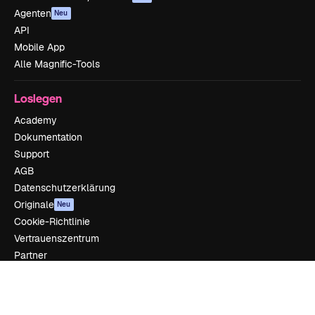
Agenten
Neu
API
Mobile App
Alle Magnific-Tools
Loslegen
Academy
Dokumentation
Support
AGB
Datenschutzerklärung
Originale
Neu
Cookie-Richtlinie
Vertrauenszentrum
Partner
Unternehmen
Unternehmen