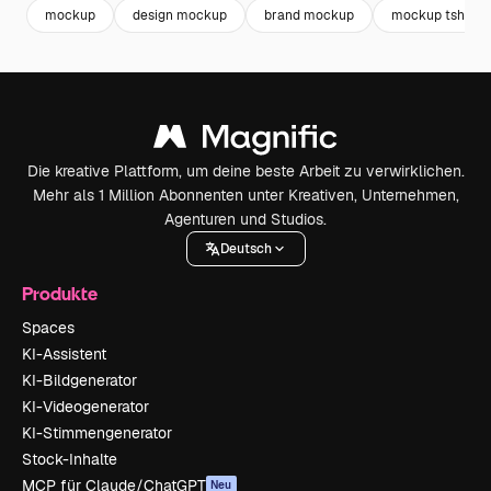
mockup
design mockup
brand mockup
mockup tshirt
Die kreative Plattform, um deine beste Arbeit zu verwirklichen.
Mehr als 1 Million Abonnenten unter Kreativen, Unternehmen,
Agenturen und Studios.
Deutsch
Produkte
Spaces
KI-Assistent
KI-Bildgenerator
KI-Videogenerator
KI-Stimmengenerator
Stock-Inhalte
MCP für Claude/ChatGPT
Neu