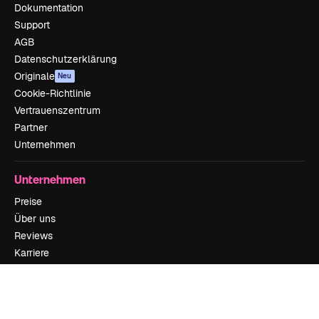
Dokumentation
Support
AGB
Datenschutzerklärung
Originale
Neu
Cookie-Richtlinie
Vertrauenszentrum
Partner
Unternehmen
Unternehmen
Preise
Über uns
Reviews
Karriere
Suchtrends
Blog
Veranstaltungen