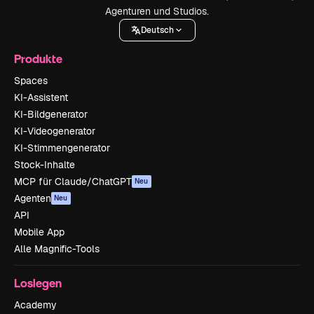
Agenturen und Studios.
Deutsch
Produkte
Spaces
KI-Assistent
KI-Bildgenerator
KI-Videogenerator
KI-Stimmengenerator
Stock-Inhalte
MCP für Claude/ChatGPT
Neu
Agenten
Neu
API
Mobile App
Alle Magnific-Tools
Loslegen
Academy