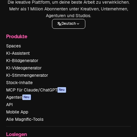
Die kreative Plattform, um deine beste Arbeit zu verwirklichen.
Mehr als 1 Million Abonnenten unter Kreativen, Unternehmen,
Agenturen und Studios.
Deutsch
Produkte
Spaces
KI-Assistent
KI-Bildgenerator
KI-Videogenerator
KI-Stimmengenerator
Stock-Inhalte
MCP für Claude/ChatGPT
Neu
Agenten
Neu
API
Mobile App
Alle Magnific-Tools
Loslegen