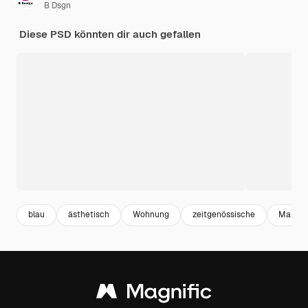
B Dsgn
Diese PSD könnten dir auch gefallen
blau
ästhetisch
Wohnung
zeitgenössische
Marke