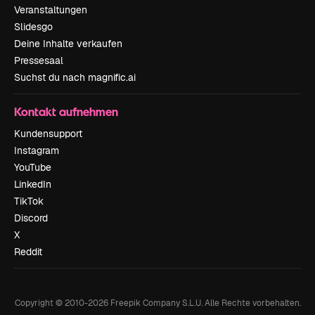
Veranstaltungen
Slidesgo
Deine Inhalte verkaufen
Pressesaal
Suchst du nach magnific.ai
Kontakt aufnehmen
Kundensupport
Instagram
YouTube
LinkedIn
TikTok
Discord
X
Reddit
Copyright © 2010-
2026
Freepik Company S.L.U.
Alle Rechte vorbehalten
.