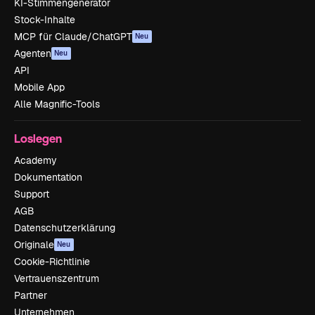
KI-Stimmengenerator
Stock-Inhalte
MCP für Claude/ChatGPT
Neu
Agenten
Neu
API
Mobile App
Alle Magnific-Tools
Loslegen
Academy
Dokumentation
Support
AGB
Datenschutzerklärung
Originale
Neu
Cookie-Richtlinie
Vertrauenszentrum
Partner
Unternehmen