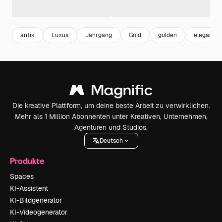
antik
Luxus
Jahrgang
Gold
golden
elegant
Die kreative Plattform, um deine beste Arbeit zu verwirklichen.
Mehr als 1 Million Abonnenten unter Kreativen, Unternehmen,
Agenturen und Studios.
Deutsch
Produkte
Spaces
KI-Assistent
KI-Bildgenerator
KI-Videogenerator