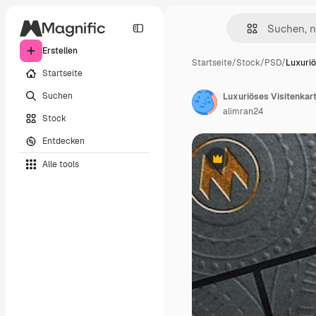
Erstellen
Startseite
/
Stock
/
PSD
/
Luxuriö
Startseite
Suchen
alimran24
Stock
Entdecken
Alle tools
Premium