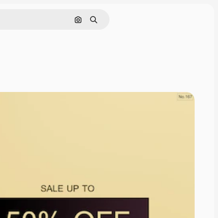
Nach Bild suchen
Suchen