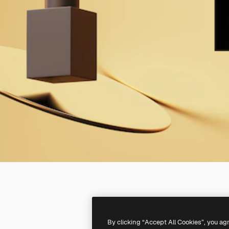
By clicking “Accept All Cookies”, you ag