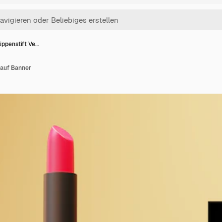
ippenstift Ve…
kauf Banner
i