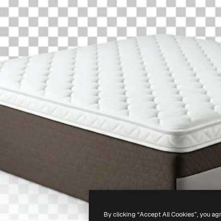
By clicking “Accept All Cookies”, you ag