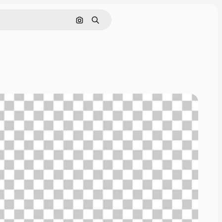
Nach Bild suchen
Suchen