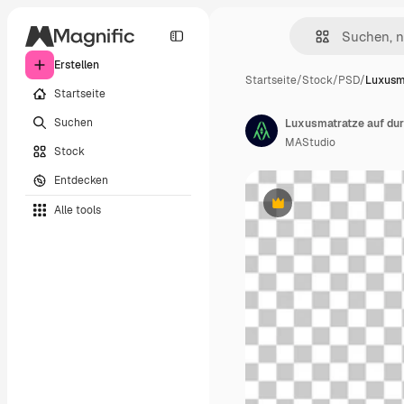
Erstellen
Startseite
/
Stock
/
PSD
/
Luxusm
Startseite
Suchen
Luxusmatratze auf du
MAStudio
Stock
Entdecken
Alle tools
Premium