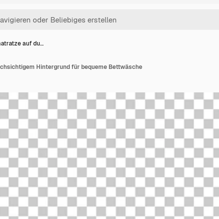
atratze auf du…
rchsichtigem Hintergrund für bequeme Bettwäsche