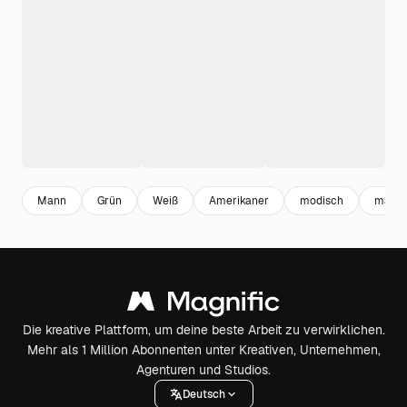
Mann
Grün
Weiß
Amerikaner
modisch
männl
Die kreative Plattform, um deine beste Arbeit zu verwirklichen.
Mehr als 1 Million Abonnenten unter Kreativen, Unternehmen,
Agenturen und Studios.
Deutsch