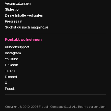
Veranstaltungen
Slidesgo
Deine Inhalte verkaufen
Pressesaal
Suchst du nach magnific.ai
Kontakt aufnehmen
Kundensupport
Instagram
YouTube
LinkedIn
TikTok
Discord
X
Reddit
Copyright © 2010-
2026
Freepik Company S.L.U.
Alle Rechte vorbehalten
.