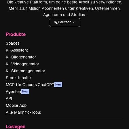
Die kreative Plattform, um deine beste Arbeit zu verwirklichen.
Mehr als 1 Million Abonnenten unter Kreativen, Unternehmen,
Agenturen und Studios.
Deutsch
Produkte
Spaces
KI-Assistent
KI-Bildgenerator
KI-Videogenerator
KI-Stimmengenerator
Stock-Inhalte
MCP für Claude/ChatGPT
Neu
Agenten
Neu
API
Mobile App
Alle Magnific-Tools
Loslegen