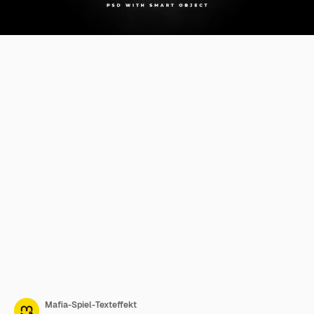
Mafia-Spiel-Texteffekt