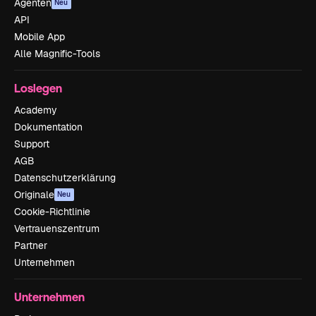
Agenten
Neu
API
Mobile App
Alle Magnific-Tools
Loslegen
Academy
Dokumentation
Support
AGB
Datenschutzerklärung
Originale
Neu
Cookie-Richtlinie
Vertrauenszentrum
Partner
Unternehmen
Unternehmen