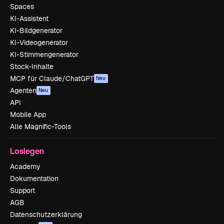
Spaces
KI-Assistent
KI-Bildgenerator
KI-Videogenerator
KI-Stimmengenerator
Stock-Inhalte
MCP für Claude/ChatGPT
Neu
Agenten
Neu
API
Mobile App
Alle Magnific-Tools
Loslegen
Academy
Dokumentation
Support
AGB
Datenschutzerklärung