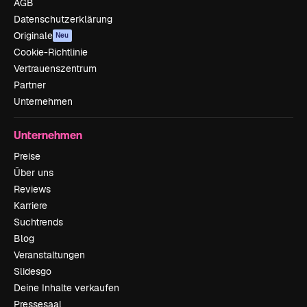
AGB
Datenschutzerklärung
Originale
Neu
Cookie-Richtlinie
Vertrauenszentrum
Partner
Unternehmen
Unternehmen
Preise
Über uns
Reviews
Karriere
Suchtrends
Blog
Veranstaltungen
Slidesgo
Deine Inhalte verkaufen
Pressesaal