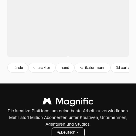
hände
charakter
hand
karikatur mann
3d cartoon
Die kreative Plattform, um deine beste Arbeit zu verwirklichen.
Mehr als 1 Million Abonnenten unter Kreativen, Unternehmen,
Agenturen und Studios.
Deutsch