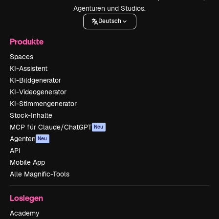
Agenturen und Studios.
Deutsch
Produkte
Spaces
KI-Assistent
KI-Bildgenerator
KI-Videogenerator
KI-Stimmengenerator
Stock-Inhalte
MCP für Claude/ChatGPT
Neu
Agenten
Neu
API
Mobile App
Alle Magnific-Tools
Loslegen
Academy