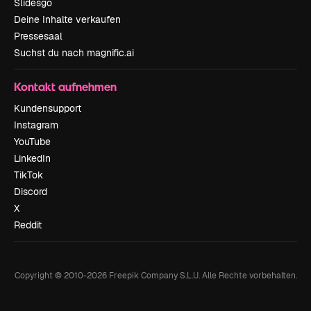
Slidesgo
Deine Inhalte verkaufen
Pressesaal
Suchst du nach magnific.ai
Kontakt aufnehmen
Kundensupport
Instagram
YouTube
LinkedIn
TikTok
Discord
X
Reddit
Copyright © 2010-
2026
Freepik Company S.L.U.
Alle Rechte vorbehalten
.