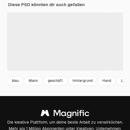
Diese PSD könnten dir auch gefallen
blau
Mann
geschäft
Hintergrund
Hand
Linie
Die kreative Plattform, um deine beste Arbeit zu verwirklichen.
Mehr als 1 Million Abonnenten unter Kreativen, Unternehmen,