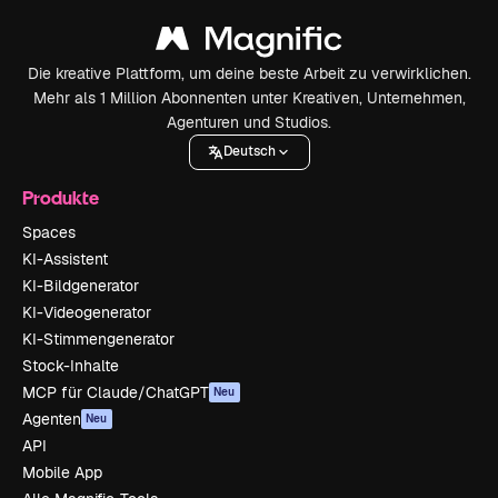
Die kreative Plattform, um deine beste Arbeit zu verwirklichen.
Mehr als 1 Million Abonnenten unter Kreativen, Unternehmen,
Agenturen und Studios.
Deutsch
Produkte
Spaces
KI-Assistent
KI-Bildgenerator
KI-Videogenerator
KI-Stimmengenerator
Stock-Inhalte
MCP für Claude/ChatGPT
Neu
Agenten
Neu
API
Mobile App