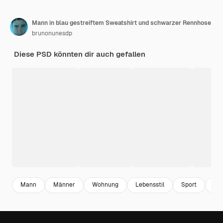
Mann in blau gestreiftem Sweatshirt und schwarzer Rennhose
brunonunesdp
Diese PSD könnten dir auch gefallen
Mann
Männer
Wohnung
Lebensstil
Sport
kom