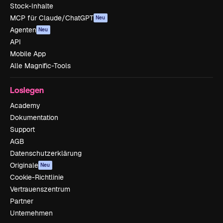
Stock-Inhalte
MCP für Claude/ChatGPT
Neu
Agenten
Neu
API
Mobile App
Alle Magnific-Tools
Loslegen
Academy
Dokumentation
Support
AGB
Datenschutzerklärung
Originale
Neu
Cookie-Richtlinie
Vertrauenszentrum
Partner
Unternehmen