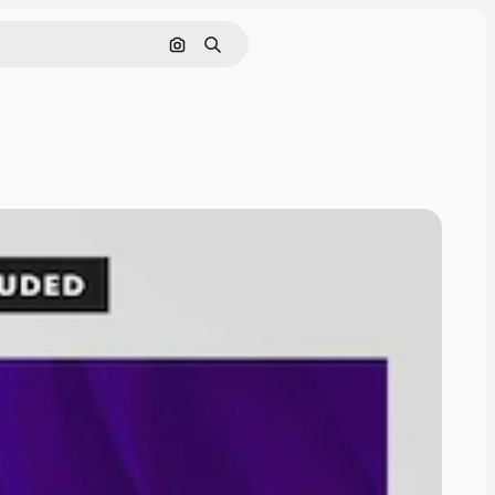
Nach Bild suchen
Suchen