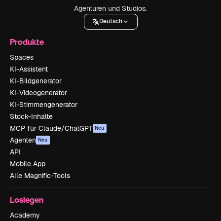
Agenturen und Studios.
Deutsch
Produkte
Spaces
KI-Assistent
KI-Bildgenerator
KI-Videogenerator
KI-Stimmengenerator
Stock-Inhalte
MCP für Claude/ChatGPT
Neu
Agenten
Neu
API
Mobile App
Alle Magnific-Tools
Loslegen
Academy