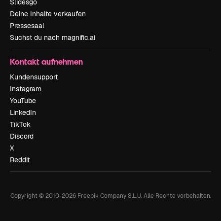
Slidesgo
Deine Inhalte verkaufen
Pressesaal
Suchst du nach magnific.ai
Kontakt aufnehmen
Kundensupport
Instagram
YouTube
LinkedIn
TikTok
Discord
X
Reddit
Copyright © 2010-
2026
Freepik Company S.L.U.
Alle Rechte vorbehalten
.