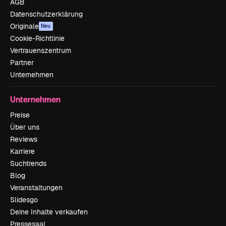
AGB
Datenschutzerklärung
Originale
Neu
Cookie-Richtlinie
Vertrauenszentrum
Partner
Unternehmen
Unternehmen
Preise
Über uns
Reviews
Karriere
Suchtrends
Blog
Veranstaltungen
Slidesgo
Deine Inhalte verkaufen
Pressesaal