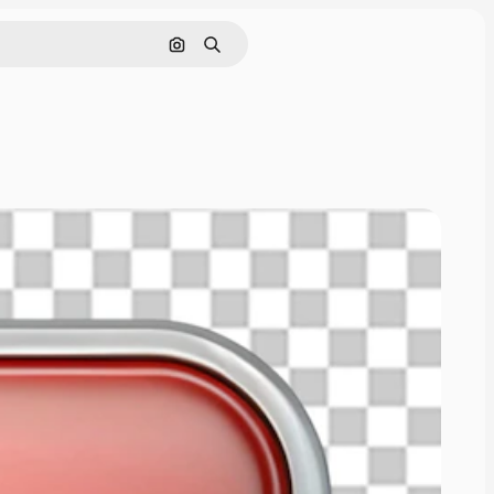
Nach Bild suchen
Suchen