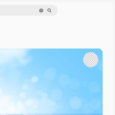
Nach Bild suchen
Suchen