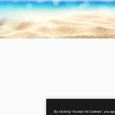
By clicking “Accept All Cookies”, you ag