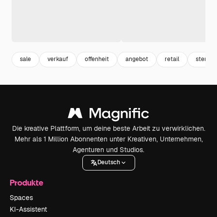
sale
verkauf
offenheit
angebot
retail
stempe
Die kreative Plattform, um deine beste Arbeit zu verwirklichen.
Mehr als 1 Million Abonnenten unter Kreativen, Unternehmen,
Agenturen und Studios.
Deutsch
Produkte
Spaces
KI-Assistent