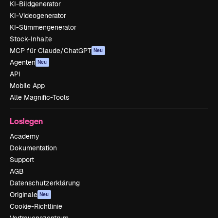
KI-Bildgenerator
KI-Videogenerator
KI-Stimmengenerator
Stock-Inhalte
MCP für Claude/ChatGPT
Neu
Agenten
Neu
API
Mobile App
Alle Magnific-Tools
Loslegen
Academy
Dokumentation
Support
AGB
Datenschutzerklärung
Originale
Neu
Cookie-Richtlinie
Vertrauenszentrum