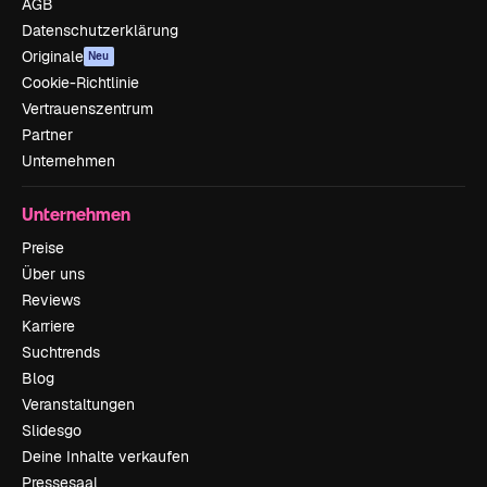
AGB
Datenschutzerklärung
Originale
Neu
Cookie-Richtlinie
Vertrauenszentrum
Partner
Unternehmen
Unternehmen
Preise
Über uns
Reviews
Karriere
Suchtrends
Blog
Veranstaltungen
Slidesgo
Deine Inhalte verkaufen
Pressesaal