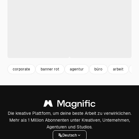
corporate
banner rot
agentur
büro
arbeit
te
Die kreative Plattform, um deine beste Arbeit zu verwirklichen.
Mehr als 1 Million Abonnenten unter Kreativen, Unternehmen,
Agenturen und Studios.
Deutsch