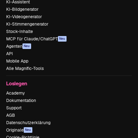
KI-Assistent
KI-Bildgenerator
KI-Videogenerator
KI-Stimmengenerator
Stock-Inhalte
MCP für Claude/ChatGPT
Neu
Agenten
Neu
API
Mobile App
Alle Magnific-Tools
Loslegen
Academy
Dokumentation
Support
AGB
Datenschutzerklärung
Originale
Neu
Cookie-Richtlinie