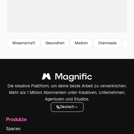
Wissenschaft
Gesundheit
Medizin
Chemikalie
Biol
Die kreative Plattform, um deine beste Arbeit zu verwirklichen.
Mehr als 1 Million Abonnenten unter Kreativen, Unternehmen,
Agenturen und Studios.
Deutsch
Produkte
Spaces