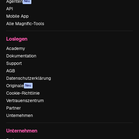
Agenten
Neu
API
Mobile App
Alle Magnific-Tools
Loslegen
Academy
Dokumentation
Support
AGB
Datenschutzerklärung
Originale
Neu
Cookie-Richtlinie
Vertrauenszentrum
Partner
Unternehmen
Unternehmen