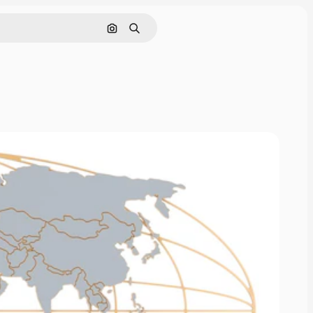
Nach Bild suchen
Suchen