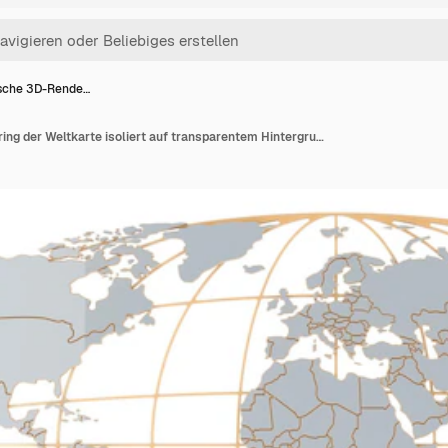
ische 3D-Rende…
Metallische 3D-Rendering der Weltkarte isoliert auf transparentem Hintergrund