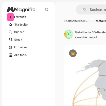
Erstellen
Startseite
/
Stock
/
PSD
/
Metall
Startseite
Suchen
alexextrememail
Stock
Entdecken
Alle tools
Premium