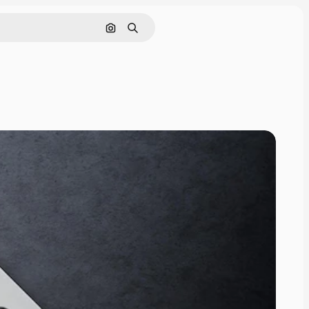
Nach Bild suchen
Suchen