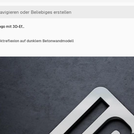
ogo mit 3D-Ef…
ektreflexion auf dunklem Betonwandmodell