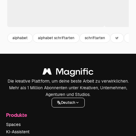
alphabet
alphabet schriftarten
schriftarten
vr
text
Die kreative Plattform, um deine beste Arbeit zu verwirklichen.
Mehr als 1 Million Abonnenten unter Kreativen, Unternehmen,
Agenturen und Studios.
Deutsch
Produkte
Spaces
KI-Assistent