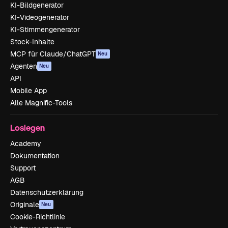
KI-Bildgenerator
KI-Videogenerator
KI-Stimmengenerator
Stock-Inhalte
MCP für Claude/ChatGPT
Neu
Agenten
Neu
API
Mobile App
Alle Magnific-Tools
Loslegen
Academy
Dokumentation
Support
AGB
Datenschutzerklärung
Originale
Neu
Cookie-Richtlinie