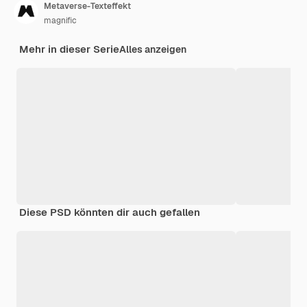
Metaverse-Texteffekt
magnific
Mehr in dieser Serie
Alles anzeigen
Diese PSD könnten dir auch gefallen