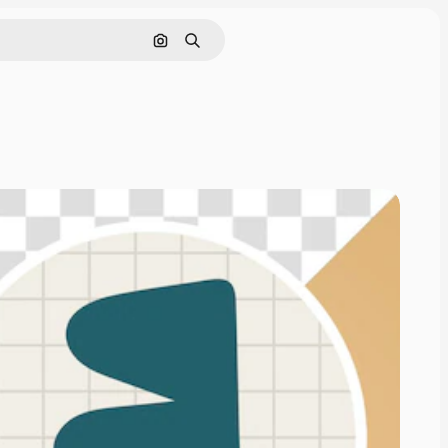
Nach Bild suchen
Suchen