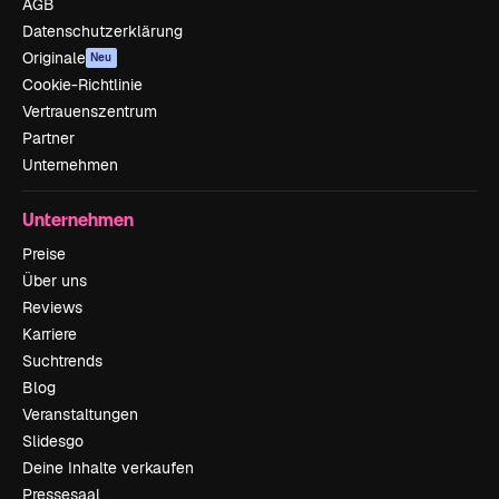
AGB
Datenschutzerklärung
Originale
Neu
Cookie-Richtlinie
Vertrauenszentrum
Partner
Unternehmen
Unternehmen
Preise
Über uns
Reviews
Karriere
Suchtrends
Blog
Veranstaltungen
Slidesgo
Deine Inhalte verkaufen
Pressesaal