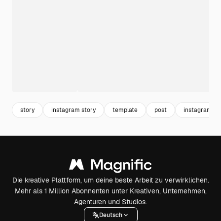
story
instagram story
template
post
instagram te
Die kreative Plattform, um deine beste Arbeit zu verwirklichen.
Mehr als 1 Million Abonnenten unter Kreativen, Unternehmen,
Agenturen und Studios.
Deutsch