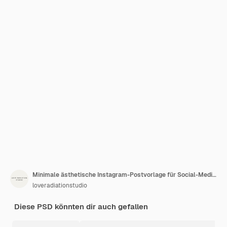
Minimale ästhetische Instagram-Postvorlage für Social-Media-Feeds in neutralen Farben
loveradiationstudio
Diese PSD könnten dir auch gefallen