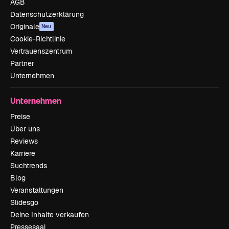
AGB
Datenschutzerklärung
Originale
Neu
Cookie-Richtlinie
Vertrauenszentrum
Partner
Unternehmen
Unternehmen
Preise
Über uns
Reviews
Karriere
Suchtrends
Blog
Veranstaltungen
Slidesgo
Deine Inhalte verkaufen
Pressesaal