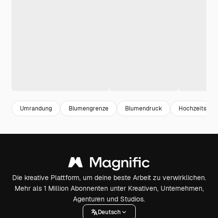
Umrandung
Blumengrenze
Blumendruck
Hochzeitseinl
Die kreative Plattform, um deine beste Arbeit zu verwirklichen.
Mehr als 1 Million Abonnenten unter Kreativen, Unternehmen,
Agenturen und Studios.
Deutsch