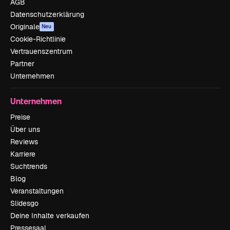
AGB
Datenschutzerklärung
Originale
Neu
Cookie-Richtlinie
Vertrauenszentrum
Partner
Unternehmen
Unternehmen
Preise
Über uns
Reviews
Karriere
Suchtrends
Blog
Veranstaltungen
Slidesgo
Deine Inhalte verkaufen
Pressesaal