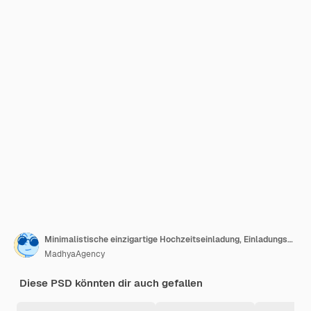
Minimalistische einzigartige Hochzeitseinladung, Einladungsvorlage, editierbare Einladung, digitale Einladung
MadhyaAgency
Diese PSD könnten dir auch gefallen